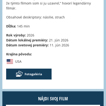
že týmto filmom som si ju uzavrel,“ hovorí legendárny
filmár.
Obsahové deskriptory: násilie, strach
Dĺžka:
145 min
Rok výroby:
2026
Dátum lokálnej premiéry:
21. jún 2026
Dátum svetovej premiéry:
11. jún 2026
Krajina pôvodu:
USA
Fotogaléria
NÁJDI SVOJ FILM