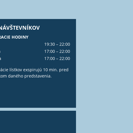
 NÁVŠTEVNÍKOV
ACIE HODINY
19:30 – 22:00
a
17:00 – 22:00
a
17:00 – 22:00
ácie lístkov exspirujú 10 min. pred
kom daného predstavenia.