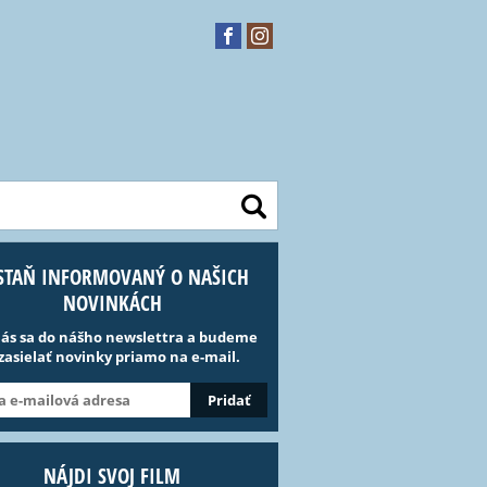
STAŇ INFORMOVANÝ O NAŠICH
NOVINKÁCH
lás sa do nášho newslettra a budeme
 zasielať novinky priamo na e-mail.
NÁJDI SVOJ FILM