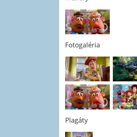
Fotogaléria
Plagáty