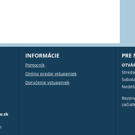
INFORMÁCIE
PRE
Pomocník
OTVÁR
Streda
Online predaj vstupeniek
Sobot
Doručenie vstupeniek
Nedeľ
Rezerv
začiat
e.sk
m