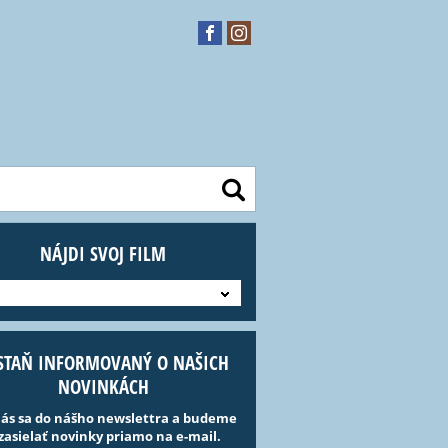
NÁJDI SVOJ FILM
STAŇ INFORMOVANÝ O NAŠICH
NOVINKÁCH
lás sa do nášho newslettra a budeme
 zasielať novinky priamo na e-mail.