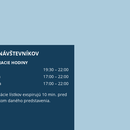
 NÁVŠTEVNÍKOV
ACIE HODINY
19:30 – 22:00
a
17:00 – 22:00
a
17:00 – 22:00
ácie lístkov exspirujú 10 min. pred
kom daného predstavenia.