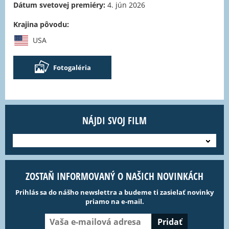
Dátum svetovej premiéry:
4. jún 2026
Krajina pôvodu:
USA
Fotogaléria
NÁJDI SVOJ FILM
---
ZOSTAŇ INFORMOVANÝ O NAŠICH NOVINKÁCH
Prihlás sa do nášho newslettra a budeme ti zasielať novinky
priamo na e-mail.