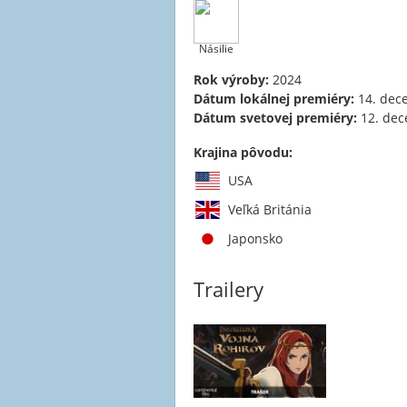
Násilie
Rok výroby:
2024
Dátum lokálnej premiéry:
14. dec
Dátum svetovej premiéry:
12. dec
Krajina pôvodu:
USA
Veľká Británia
Japonsko
Trailery