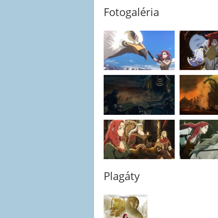
Fotogaléria
Plagáty