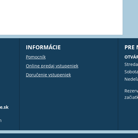
INFORMÁCIE
PRE
Pomocník
OTVÁR
Streda
Online predaj vstupeniek
Sobot
Doručenie vstupeniek
Nedeľ
Rezerv
začiat
e.sk
m