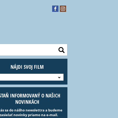
NÁJDI SVOJ FILM
STAŇ INFORMOVANÝ O NAŠICH
NOVINKÁCH
lás sa do nášho newslettra a budeme
 zasielať novinky priamo na e-mail.