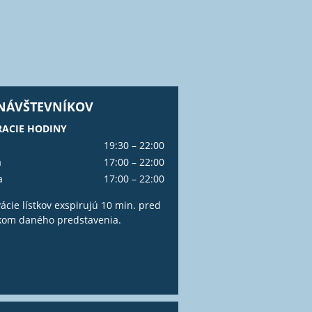
 NÁVŠTEVNÍKOV
ACIE HODINY
19:30 – 22:00
a
17:00 – 22:00
a
17:00 – 22:00
ácie lístkov exspirujú 10 min. pred
kom daného predstavenia.