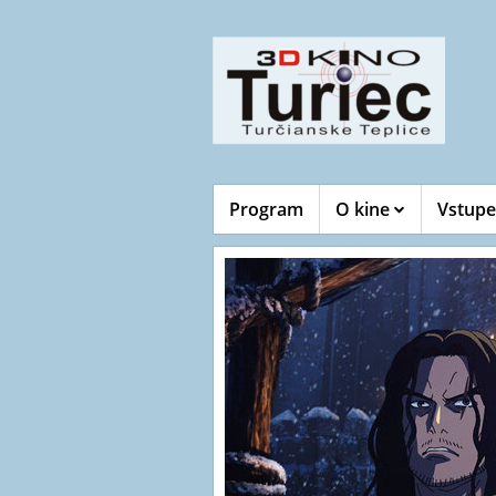
Program
O kine
Vstupe